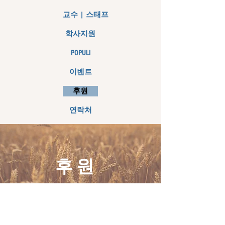
교수 | 스태프
학사지원
POPULI
이벤트
후원
연락처
​후원