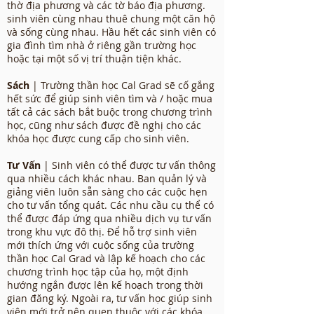
thờ địa phương và các tờ báo địa phương.
sinh viên cùng nhau thuê chung một căn hộ
và sống cùng nhau. Hầu hết các sinh viên có
gia đình tìm nhà ở riêng gần trường học
hoặc tại một số vị trí thuận tiện khác.
Sách
| Trường thần học Cal Grad sẽ cố gắng
hết sức để giúp sinh viên tìm và / hoặc mua
tất cả các sách bắt buộc trong chương trình
học, cũng như sách được đề nghị cho các
khóa học được cung cấp cho sinh viên.
Tư Vấn
| Sinh viên có thể được tư vấn thông
qua nhiều cách khác nhau. Ban quản lý và
giảng viên luôn sẵn sàng cho các cuộc hẹn
cho tư vấn tổng quát. Các nhu cầu cụ thể có
thể được đáp ứng qua nhiều dịch vụ tư vấn
trong khu vực đô thị. Để hỗ trợ sinh viên
mới thích ứng với cuộc sống của trường
thần học Cal Grad và lập kế hoạch cho các
chương trình học tập của họ, một định
hướng ngắn được lên kế hoạch trong thời
gian đăng ký. Ngoài ra, tư vấn học giúp sinh
viên mới trở nên quen thuộc với các khóa