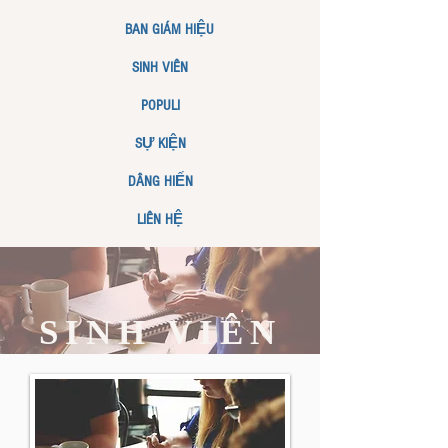
BAN GIÁM HIỆU
SINH VIÊN
POPULI
SỰ KIỆN
DÂNG HIẾN
LIÊN HỆ
SINH VIÊN